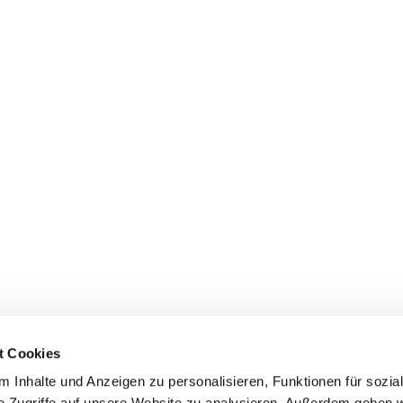
t Cookies
 Inhalte und Anzeigen zu personalisieren, Funktionen für sozia
e Zugriffe auf unsere Website zu analysieren. Außerdem geben w