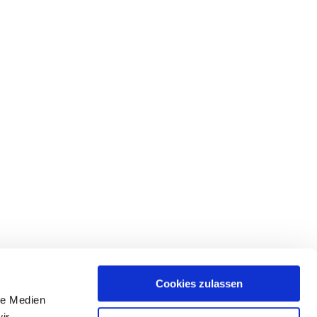
Cookies zulassen
le Medien
ir