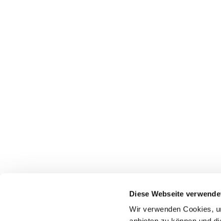
Diese Webseite verwende
Wir verwenden Cookies, um
anbieten zu können und di