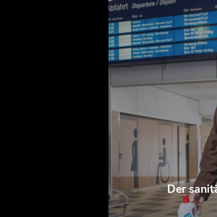
Der sanitä