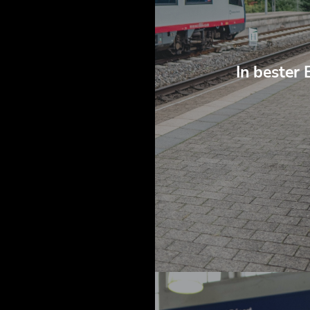
In bester 