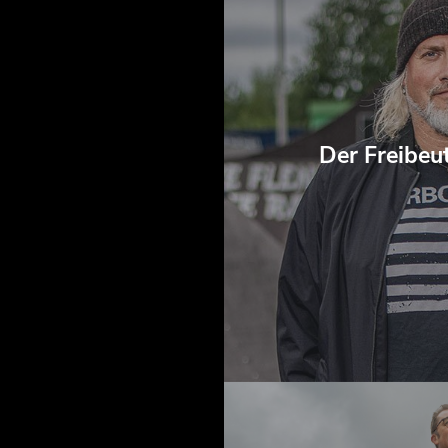
Der Freibeut