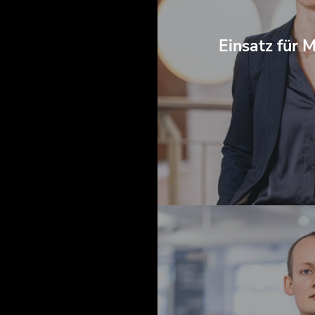
Einsatz für M