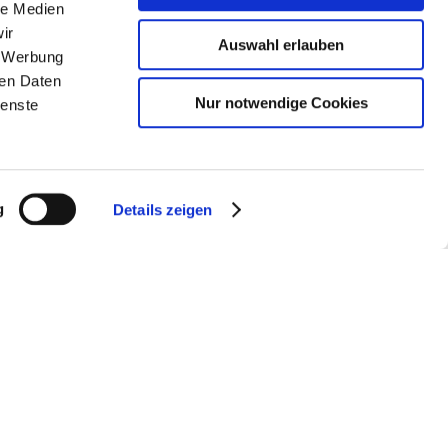
le Medien
ir
Auswahl erlauben
, Werbung
ren Daten
Nur notwendige Cookies
ienste
g
Details zeigen