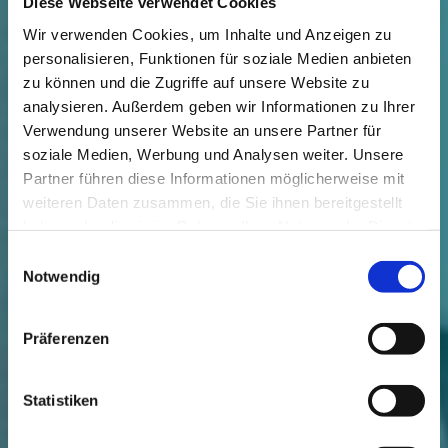
Diese Webseite verwendet Cookies
Wir verwenden Cookies, um Inhalte und Anzeigen zu
personalisieren, Funktionen für soziale Medien anbieten
zu können und die Zugriffe auf unsere Website zu
analysieren. Außerdem geben wir Informationen zu Ihrer
Verwendung unserer Website an unsere Partner für
soziale Medien, Werbung und Analysen weiter. Unsere
Partner führen diese Informationen möglicherweise mit
weiteren Daten zusammen, die Sie ihnen bereitgestellt
haben oder die sie im Rahmen Ihrer Nutzung der Dienste
gesammelt haben.
Einwilligungsauswahl
Notwendig
Hier bewegt sich was!
Präferenzen
Statistiken