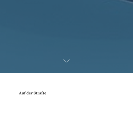
Auf der Straße
Seelen-Jumping mit dem Weltenbummler
Der globale Nomade Helge Timmerberg findet
auf jeder Straße eine Geschichte, die es sich zu