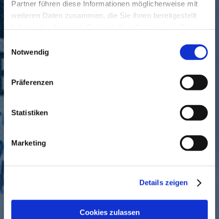
Partner führen diese Informationen möglicherweise mit
weiteren Daten zusammen, die Sie ihnen bereitgestellt
haben oder die sie im Rahmen Ihrer Nutzung der Dienste
gesammelt haben.
Einwilligungsauswahl
Notwendig
Lesefutter für Kurzstrecken
Präferenzen
Statistiken
Marketing
Details zeigen
Cookies zulassen