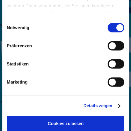
weiteren Daten zusammen, die Sie ihnen bereitgestellt
haben oder die sie im Rahmen Ihrer Nutzung der Dienste
gesammelt haben.
Einwilligungsauswahl
Notwendig
NAH.SH bringt
Präferenzen
Unterhaltung nach Hause
Statistiken
Marketing
Details zeigen
Cookies zulassen