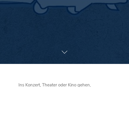
Ins Konzert, Theater oder Kino gehen,
Kinderfeste besuchen, sich im Sportverein
engagieren – die Corona-Pandemie macht
solche gemeinsamen Erlebnisse gerade
größtenteils unmöglich. Weil der Nahverkehr
die Schleswig-Holsteiner*innen gegenwärtig