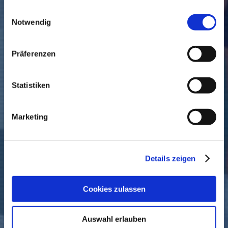
gesammelt haben.
Einwilligungsauswahl
Notwendig
Warm warten
Präferenzen
Statistiken
Marketing
Details zeigen
Cookies zulassen
Auswahl erlauben