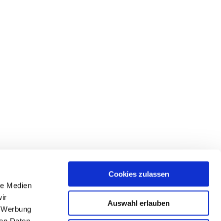
Cookies zulassen
le Medien
ir
Auswahl erlauben
, Werbung
ren Daten